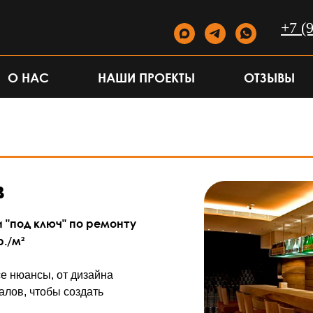
+7 (
О НАС
НАШИ ПРОЕКТЫ
ОТЗЫВЫ
в
 "под ключ" по ремонту
р./м²
е нюансы, от дизайна
алов, чтобы создать