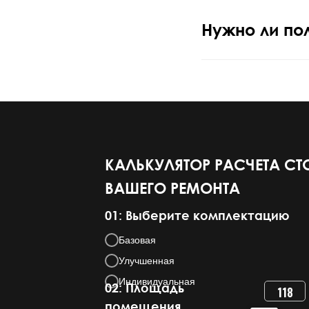
Нужно ли по
КАЛЬКУЛЯТОР РАСЧЕТА С
ВАШЕГО РЕМОНТА
01: Выберите комплектацию
Базовая
Улучшенная
Индивидуальная
02: Площадь
118
помещения