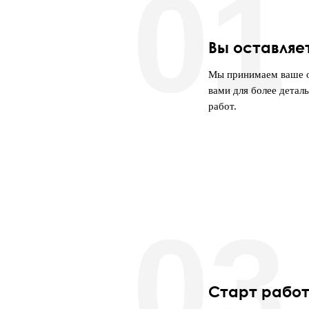
01
Вы оставляе
Мы принимаем ваше о
вами для более детал
работ.
03
Старт рабо