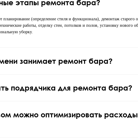
ные этапы ремонта бара?
 планирование (определение стиля и функционала), демонтаж старого о
хнические работы, отделку стен, потолков и полов, установку нового о
инальную уборку.
мени занимает ремонт бара?
ть подрядчика для ремонта бара?
зом можно оптимизировать расходы