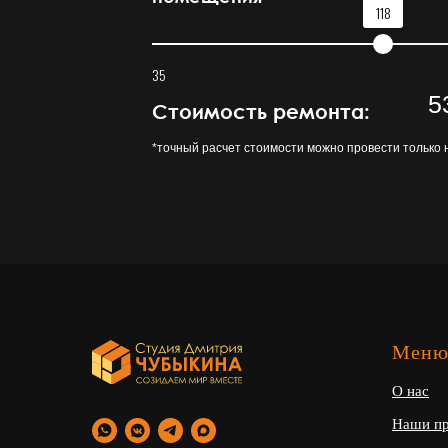
118
35
5
Стоимость ремонта:
*точный расчет стоимости можно провести только 
Мен
О нас
Наши п