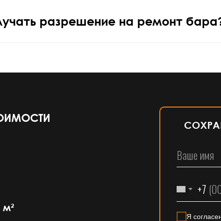
лучать разрешение на ремонт бара
ТОИМОСТИ
СОХРАН
+7
м²
Я согласе