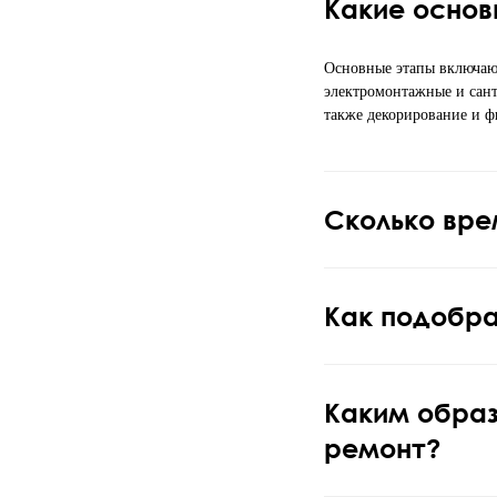
Какие основ
Основные этапы включают
электромонтажные и санте
также декорирование и ф
Сколько вре
Как подобра
Каким обра
ремонт?