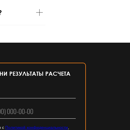
?
И РЕЗУЛЬТАТЫ РАСЧЕТА
н с
Политикой конфиденциальности
,