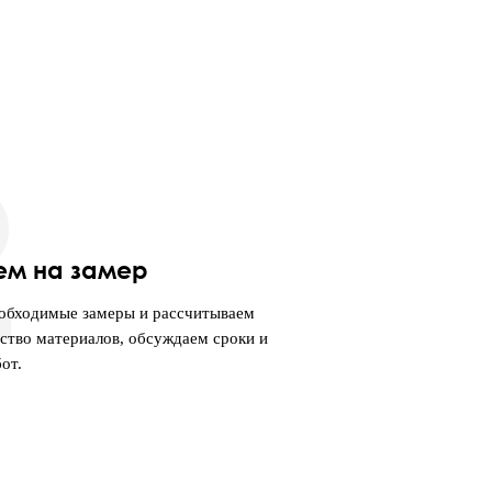
2
ем на замер
еобходимые замеры и рассчитываем
ство материалов, обсуждаем сроки и
от.