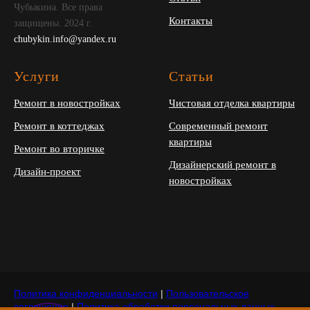
Чубыкина. Все права
Контакты
защищены. 2024 г.
chubykin.info@yandex.ru
Услуги
Статьи
Ремонт в новостройках
Чистовая отделка квартиры
Ремонт в коттеджах
Современный ремонт
квартиры
Ремонт во вторичке
Дизайнерский ремонт в
Дизайн-проект
новостройках
Политика конфиденциальности
|
Пользовательское
соглашение
|
Политика обработки персональных данных